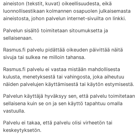
aineiston (tekstit, kuvat) oikeellisuudesta, eikä
luonnollisestikaan kolmannen osapuolen julkaisemasta
aineistosta, johon palvelun internet-sivuilta on linkki.
Palvelun sisältö toimitetaan sitoumuksetta ja
sellaisenaan.
Rasmus.fi palvelu pidättää oikeuden päivittää näitä
sivuja tai sulkea ne milloin tahansa.
Rasmus.fi palvelu ei vastaa mistään mahdollisesta
kulusta, menetyksestä tai vahingosta, joka aiheutuu
näiden palvelujen käyttämisestä tai käytön estymisestä.
Palvelun käyttäjä hyväksyy sen, että palvelu toimitetaan
sellaisena kuin se on ja sen käyttö tapahtuu omalla
vastuulla.
Palvelu ei takaa, että palvelu olisi virheetön tai
keskeytyksetön.