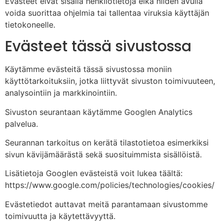
Evästeet eivät sisällä henkilötietoja eikä niiden avulla
voida suorittaa ohjelmia tai tallentaa viruksia käyttäjän
tietokoneelle.
Evästeet tässä sivustossa
Käytämme evästeitä tässä sivustossa moniin
käyttötarkoituksiin, jotka liittyvät sivuston toimivuuteen,
analysointiin ja markkinointiin.
Sivuston seurantaan käytämme Googlen Analytics
palvelua.
Seurannan tarkoitus on kerätä tilastotietoa esimerkiksi
sivun kävijämäärästä sekä suosituimmista sisällöistä.
Lisätietoja Googlen evästeistä voit lukea täältä:
https://www.google.com/policies/technologies/cookies/
Evästetiedot auttavat meitä parantamaan sivustomme
toimivuutta ja käytettävyyttä.