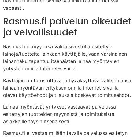
Rasmus.fi internet-sivulle saa linkittää Internetissä
vapaasti.
Rasmus.fi palvelun oikeudet
ja velvollisuudet
Rasmus.fi ei myy eikä välitä sivustolla esiteltyjä
lainoja/tuotteita lainkaan käyttäjälle, vaan varsinainen
lainanhaku tapahtuu itsenäisten lainaa myöntävien
yritysten omilla Internet-sivuilla.
Käyttäjän on tutustuttava ja hyväksyttävä valitsemansa
lainaa myöntävän yrityksen omilla internet-sivuilla
olevat käyttöehdot ja tilauksia koskevat toimitusehdot.
Lainaa myöntävät yritykset vastaavat palvelussa
esitettyjen tuotteiden myynnistä ja toimituksista
asiakkaille täysin itsenäisesti.
Rasmus.fi ei vastaa millään tavalla palvelussa esitetyn