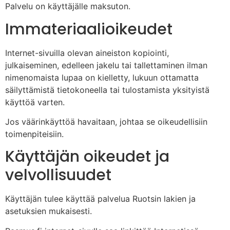
Palvelu on käyttäjälle maksuton.
Immateriaalioikeudet
Internet-sivuilla olevan aineiston kopiointi,
julkaiseminen, edelleen jakelu tai tallettaminen ilman
nimenomaista lupaa on kielletty, lukuun ottamatta
säilyttämistä tietokoneella tai tulostamista yksityistä
käyttöä varten.
Jos väärinkäyttöä havaitaan, johtaa se oikeudellisiin
toimenpiteisiin.
Käyttäjän oikeudet ja
velvollisuudet
Käyttäjän tulee käyttää palvelua Ruotsin lakien ja
asetuksien mukaisesti.