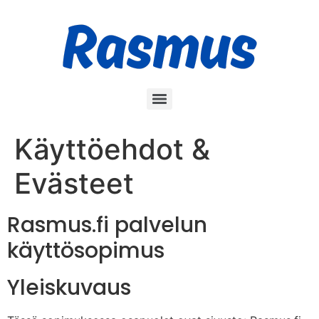
Käyttöehdot &
Evästeet
Rasmus.fi palvelun
käyttösopimus
Yleiskuvaus