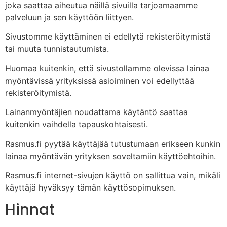
joka saattaa aiheutua näillä sivuilla tarjoamaamme
palveluun ja sen käyttöön liittyen.
Sivustomme käyttäminen ei edellytä rekisteröitymistä
tai muuta tunnistautumista.
Huomaa kuitenkin, että sivustollamme olevissa lainaa
myöntävissä yrityksissä asioiminen voi edellyttää
rekisteröitymistä.
Lainanmyöntäjien noudattama käytäntö saattaa
kuitenkin vaihdella tapauskohtaisesti.
Rasmus.fi pyytää käyttäjää tutustumaan erikseen kunkin
lainaa myöntävän yrityksen soveltamiin käyttöehtoihin.
Rasmus.fi internet-sivujen käyttö on sallittua vain, mikäli
käyttäjä hyväksyy tämän käyttösopimuksen.
Hinnat