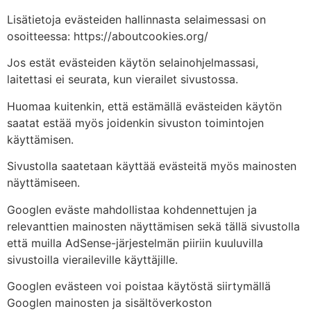
Lisätietoja evästeiden hallinnasta selaimessasi on
osoitteessa: https://aboutcookies.org/
Jos estät evästeiden käytön selainohjelmassasi,
laitettasi ei seurata, kun vierailet sivustossa.
Huomaa kuitenkin, että estämällä evästeiden käytön
saatat estää myös joidenkin sivuston toimintojen
käyttämisen.
Sivustolla saatetaan käyttää evästeitä myös mainosten
näyttämiseen.
Googlen eväste mahdollistaa kohdennettujen ja
relevanttien mainosten näyttämisen sekä tällä sivustolla
että muilla AdSense-järjestelmän piiriin kuuluvilla
sivustoilla vieraileville käyttäjille.
Googlen evästeen voi poistaa käytöstä siirtymällä
Googlen mainosten ja sisältöverkoston