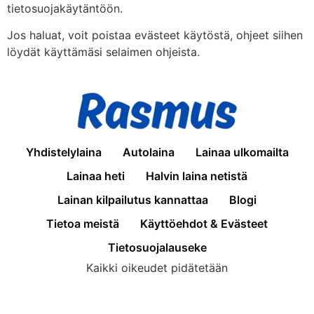
tietosuojakäytäntöön.
Jos haluat, voit poistaa evästeet käytöstä, ohjeet siihen
löydät käyttämäsi selaimen ohjeista.
Yhdistelylaina
Autolaina
Lainaa ulkomailta
Lainaa heti
Halvin laina netistä
Lainan kilpailutus kannattaa
Blogi
Tietoa meistä
Käyttöehdot & Evästeet
Tietosuojalauseke
Kaikki oikeudet pidätetään