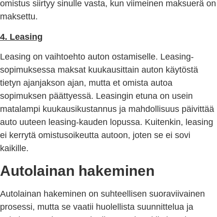
omistus siirtyy sinulle vasta, kun viimeinen maksuerä on
maksettu.
4. Leasing
Leasing on vaihtoehto auton ostamiselle. Leasing-
sopimuksessa maksat kuukausittain auton käytöstä
tietyn ajanjakson ajan, mutta et omista autoa
sopimuksen päättyessä. Leasingin etuna on usein
matalampi kuukausikustannus ja mahdollisuus päivittää
auto uuteen leasing-kauden lopussa. Kuitenkin, leasing
ei kerrytä omistusoikeutta autoon, joten se ei sovi
kaikille.
Autolainan hakeminen
Autolainan hakeminen on suhteellisen suoraviivainen
prosessi, mutta se vaatii huolellista suunnittelua ja