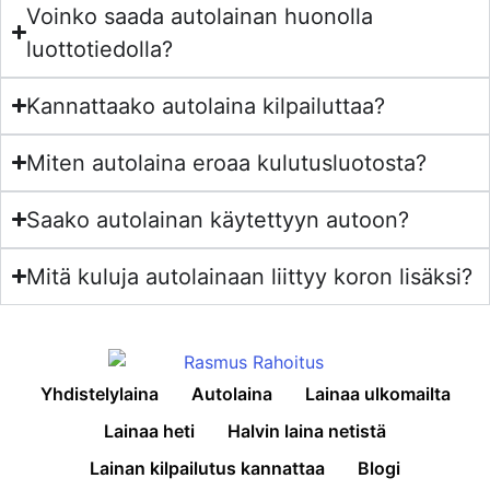
Voinko saada autolainan huonolla
luottotiedolla?
Kannattaako autolaina kilpailuttaa?
Miten autolaina eroaa kulutusluotosta?
Saako autolainan käytettyyn autoon?
Mitä kuluja autolainaan liittyy koron lisäksi?
Yhdistelylaina
Autolaina
Lainaa ulkomailta
Lainaa heti
Halvin laina netistä
Lainan kilpailutus kannattaa
Blogi