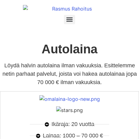
Autolaina
Löydä halvin autolaina ilman vakuuksia. Esittelemme
netin parhaat palvelut, joista voi hakea autolainaa jopa
70 000 € ilman vakuuksia.
Ikäraja: 20 vuotta
Lainaa: 1000 – 70 000 €