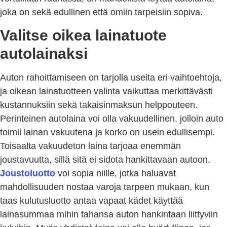
joka on sekä edullinen että omiin tarpeisiin sopiva.
Valitse oikea lainatuote
autolainaksi
Auton rahoittamiseen on tarjolla useita eri vaihtoehtoja,
ja oikean lainatuotteen valinta vaikuttaa merkittävästi
kustannuksiin sekä takaisinmaksun helppouteen.
Perinteinen autolaina voi olla vakuudellinen, jolloin auto
toimii lainan vakuutena ja korko on usein edullisempi.
Toisaalta vakuudeton laina tarjoaa enemmän
joustavuutta, sillä sitä ei sidota hankittavaan autoon.
Joustoluotto
voi sopia niille, jotka haluavat
mahdollisuuden nostaa varoja tarpeen mukaan, kun
taas kulutusluotto antaa vapaat kädet käyttää
lainasummaa mihin tahansa auton hankintaan liittyviin