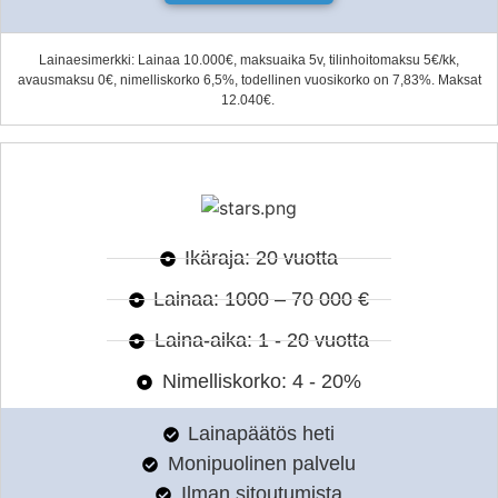
Lainaesimerkki: Lainaa 10.000€, maksuaika 5v, tilinhoitomaksu 5€/kk,
avausmaksu 0€, nimelliskorko 6,5%, todellinen vuosikorko on 7,83%. Maksat
12.040€.
Ikäraja: 20 vuotta
Lainaa: 1000 – 70 000 €
Laina-aika: 1 - 20 vuotta
Nimelliskorko: 4 - 20%
Lainapäätös heti
Monipuolinen palvelu
Ilman sitoutumista