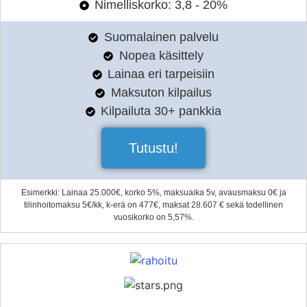
Nimelliskorko: 3,8 - 20%
Suomalainen palvelu
Nopea käsittely
Lainaa eri tarpeisiin
Maksuton kilpailus
Kilpailuta 30+ pankkia
Tutustu!
Esimerkki: Lainaa 25.000€, korko 5%, maksuaika 5v, avausmaksu 0€ ja
tilinhoitomaksu 5€/kk, k-erä on 477€, maksat 28.607 € sekä todellinen
vuosikorko on 5,57%.