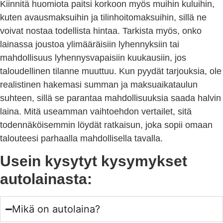
Kiinnitä huomiota paitsi korkoon myös muihin kuluihin,
kuten avausmaksuihin ja tilinhoitomaksuihin, sillä ne
voivat nostaa todellista hintaa. Tarkista myös, onko
lainassa joustoa ylimääräisiin lyhennyksiin tai
mahdollisuus lyhennysvapaisiin kuukausiin, jos
taloudellinen tilanne muuttuu. Kun pyydät tarjouksia, ole
realistinen hakemasi summan ja maksuaikataulun
suhteen, sillä se parantaa mahdollisuuksia saada halvin
laina. Mitä useamman vaihtoehdon vertailet, sitä
todennäköisemmin löydät ratkaisun, joka sopii omaan
talouteesi parhaalla mahdollisella tavalla.
Usein kysytyt kysymykset
autolainasta:
Mikä on autolaina?