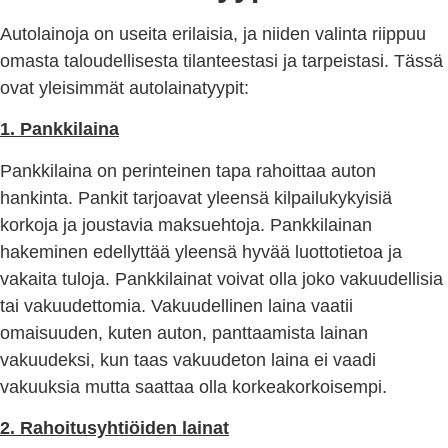
Autolainoja on useita erilaisia, ja niiden valinta riippuu
omasta taloudellisesta tilanteestasi ja tarpeistasi. Tässä
ovat yleisimmät autolainatyypit:
1. Pankkilaina
Pankkilaina on perinteinen tapa rahoittaa auton
hankinta. Pankit tarjoavat yleensä kilpailukykyisiä
korkoja ja joustavia maksuehtoja. Pankkilainan
hakeminen edellyttää yleensä hyvää luottotietoa ja
vakaita tuloja. Pankkilainat voivat olla joko vakuudellisia
tai vakuudettomia. Vakuudellinen laina vaatii
omaisuuden, kuten auton, panttaamista lainan
vakuudeksi, kun taas vakuudeton laina ei vaadi
vakuuksia mutta saattaa olla korkeakorkoisempi.
2. Rahoitusyhtiöiden lainat