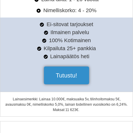
Nimelliskorko: 4 - 20%
Ei-sitovat tarjoukset
Ilmainen palvelu
100% Kotimainen
Kilpailuta 25+ pankkia
Lainapäätös heti
Tutustu!
Lainaesimerkki: Lainaa 10.000€, maksuaika 5v, tilinhoitomaksu 5€,
avausmaksu 0€, nimelliskorko 5,0%, lainan todellinen vuosikorko on 6,24%.
Maksat 11 623€.