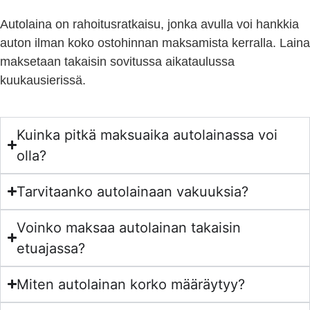
Autolaina on rahoitusratkaisu, jonka avulla voi hankkia
auton ilman koko ostohinnan maksamista kerralla. Laina
maksetaan takaisin sovitussa aikataulussa
kuukausierissä.
Kuinka pitkä maksuaika autolainassa voi
olla?
Tarvitaanko autolainaan vakuuksia?
Voinko maksaa autolainan takaisin
etuajassa?
Miten autolainan korko määräytyy?