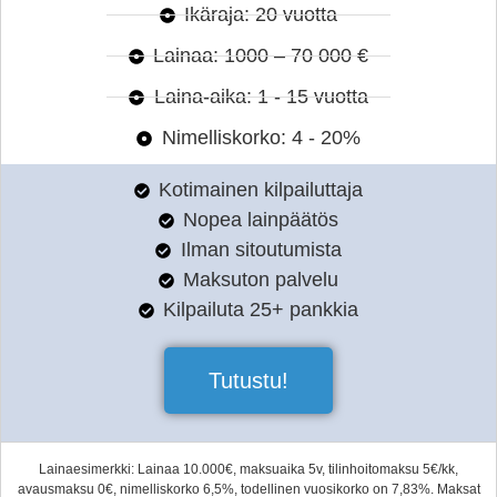
Ikäraja: 20 vuotta
Lainaa: 1000 – 70 000 €
Laina-aika: 1 - 15 vuotta
Nimelliskorko: 4 - 20%
Kotimainen kilpailuttaja
Nopea lainpäätös
Ilman sitoutumista
Maksuton palvelu
Kilpailuta 25+ pankkia
Tutustu!
Lainaesimerkki: Lainaa 10.000€, maksuaika 5v, tilinhoitomaksu 5€/kk,
avausmaksu 0€, nimelliskorko 6,5%, todellinen vuosikorko on 7,83%. Maksat