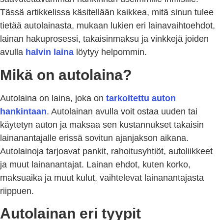
Tässä artikkelissa käsitellään kaikkea, mitä sinun tulee
tietää autolainasta, mukaan lukien eri lainavaihtoehdot,
lainan hakuprosessi, takaisinmaksu ja vinkkejä joiden
avulla
halvin laina
löytyy helpommin.
Mikä on autolaina?
Autolaina on laina, joka on
tarkoitettu auton
hankintaan
. Autolainan avulla voit ostaa uuden tai
käytetyn auton ja maksaa sen kustannukset takaisin
lainanantajalle erissä sovitun ajanjakson aikana.
Autolainoja tarjoavat pankit, rahoitusyhtiöt, autoliikkeet
ja muut lainanantajat. Lainan ehdot, kuten korko,
maksuaika ja muut kulut, vaihtelevat lainanantajasta
riippuen.
Autolainan eri tyypit