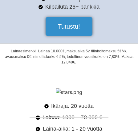
Kilpailuta 25+ pankkia
Tutustu!
Lainaesimerkki: Lainaa 10.000€, maksuaika 5v, tilinhoitomaksu 5€/kk,
avausmaksu 0€, nimelliskorko 6,5%, todellinen vuosikorko on 7,83%. Maksat
12.040€.
Ikäraja: 20 vuotta
Lainaa: 1000 – 70 000 €
Laina-aika: 1 - 20 vuotta