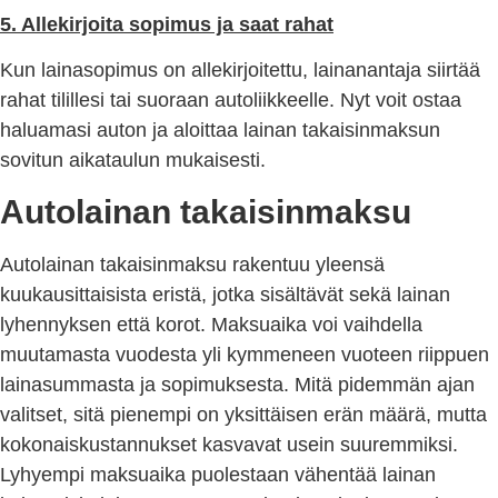
5. Allekirjoita sopimus ja saat rahat
Kun lainasopimus on allekirjoitettu, lainanantaja siirtää
rahat tilillesi tai suoraan autoliikkeelle. Nyt voit ostaa
haluamasi auton ja aloittaa lainan takaisinmaksun
sovitun aikataulun mukaisesti.
Autolainan takaisinmaksu
Autolainan takaisinmaksu rakentuu yleensä
kuukausittaisista eristä, jotka sisältävät sekä lainan
lyhennyksen että korot. Maksuaika voi vaihdella
muutamasta vuodesta yli kymmeneen vuoteen riippuen
lainasummasta ja sopimuksesta. Mitä pidemmän ajan
valitset, sitä pienempi on yksittäisen erän määrä, mutta
kokonaiskustannukset kasvavat usein suuremmiksi.
Lyhyempi maksuaika puolestaan vähentää lainan