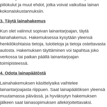
piilokulut ja muut ehdot, jotka voivat vaikuttaa lainan
kokonaiskustannuksiin.
3. Täytä lainahakemus
Kun olet valinnut sopivan lainantarjoajan, täytä
lainahakemus. Hakemuksessa kysytään yleensä
henkilökohtaisia tietoja, tulotietoja ja tietoja ostettavasta
autosta. Hakemuksen täyttäminen voi tapahtua joko
verkossa tai paikan päällä lainantarjoajan
toimipisteessä.
4. Odota lainapäätöstä
Lainahakemuksen käsittelyaika vaihtelee
lainantarjoajasta riippuen. Saat lainapäätöksen yleensä
muutamassa päivässä, ja hyväksytyn hakemuksen
jälkeen saat lainasopimuksen allekirjoitettavaksi.